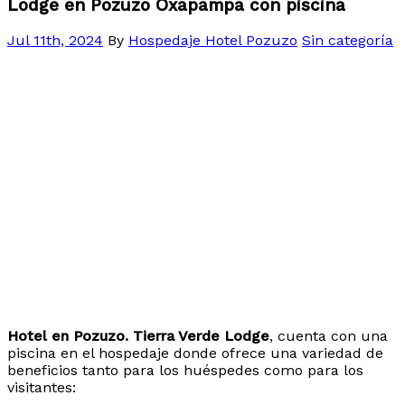
Lodge en Pozuzo Oxapampa con piscina
Jul 11th, 2024
By
Hospedaje Hotel Pozuzo
Sin categoría
Hotel en Pozuzo. Tierra Verde Lodge
, cuenta con una
piscina en el hospedaje donde ofrece una variedad de
beneficios tanto para los huéspedes como para los
visitantes: