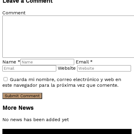
Leave a Comment
Comment
Name
*
Email
*
Website
Guarda mi nombre, correo electrónico y web en
este navegador para la próxima vez que comente.
More News
No news has been added yet
TIERRA VERDE LODGE